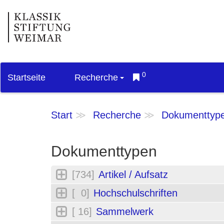
0
Startseite
Recherche
Start
Recherche
Dokumenttyp
Dokumenttypen
[734]
Artikel / Aufsatz
[ 0]
Hochschulschriften
[ 16]
Sammelwerk