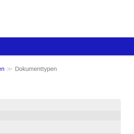
en
Dokumenttypen