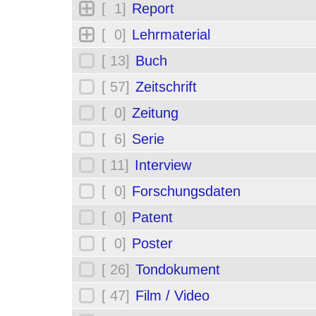
[ 1]
Report
[ 0]
Lehrmaterial
[ 13]
Buch
[ 57]
Zeitschrift
[ 0]
Zeitung
[ 6]
Serie
[ 11]
Interview
[ 0]
Forschungsdaten
[ 0]
Patent
[ 0]
Poster
[ 26]
Tondokument
[ 47]
Film / Video