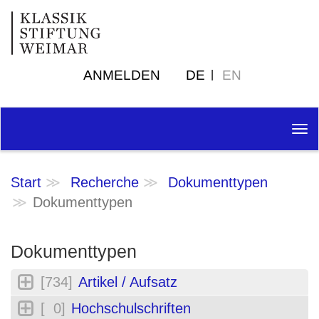
ANMELDEN
DE
EN
Tog
nav
Start
Recherche
Dokumenttypen
Dokumenttypen
Dokumenttypen
[734]
Artikel / Aufsatz
[ 0]
Hochschulschriften