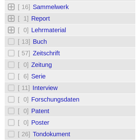
[ 16]
Sammelwerk
[ 1]
Report
[ 0]
Lehrmaterial
[ 13]
Buch
[ 57]
Zeitschrift
[ 0]
Zeitung
[ 6]
Serie
[ 11]
Interview
[ 0]
Forschungsdaten
[ 0]
Patent
[ 0]
Poster
[ 26]
Tondokument