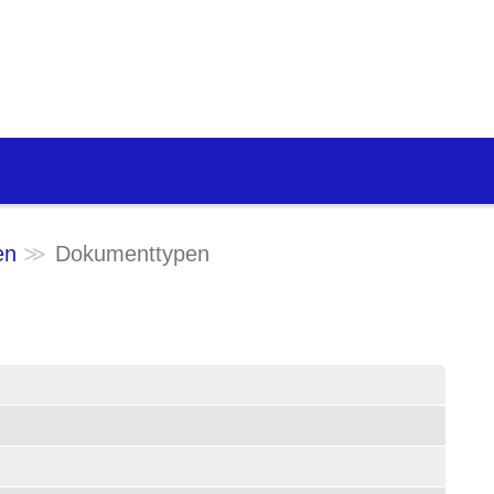
en
Dokumenttypen