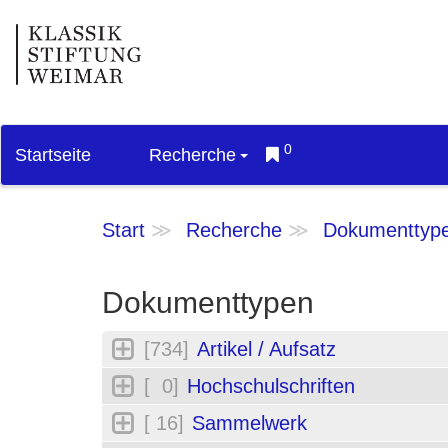
0
Startseite
Recherche
Start
Recherche
Dokumenttyp
Dokumenttypen
[734]
Artikel / Aufsatz
[ 0]
Hochschulschriften
[ 16]
Sammelwerk