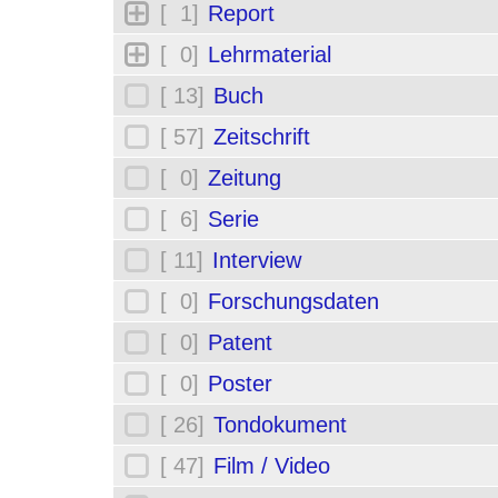
[ 1]
Report
[ 0]
Lehrmaterial
[ 13]
Buch
[ 57]
Zeitschrift
[ 0]
Zeitung
[ 6]
Serie
[ 11]
Interview
[ 0]
Forschungsdaten
[ 0]
Patent
[ 0]
Poster
[ 26]
Tondokument
[ 47]
Film / Video