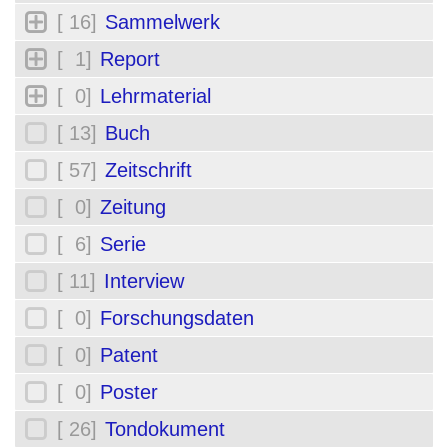
[ 16]
Sammelwerk
[ 1]
Report
[ 0]
Lehrmaterial
[ 13]
Buch
[ 57]
Zeitschrift
[ 0]
Zeitung
[ 6]
Serie
[ 11]
Interview
[ 0]
Forschungsdaten
[ 0]
Patent
[ 0]
Poster
[ 26]
Tondokument