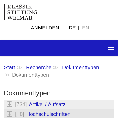
ANMELDEN
DE
EN
Tog
nav
Start
Recherche
Dokumenttypen
Dokumenttypen
Dokumenttypen
[734]
Artikel / Aufsatz
[ 0]
Hochschulschriften