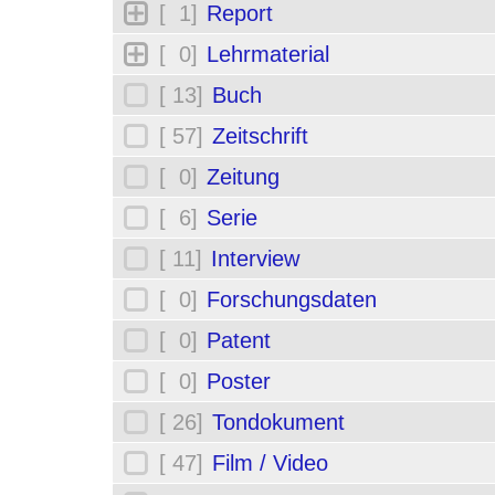
[ 1]
Report
[ 0]
Lehrmaterial
[ 13]
Buch
[ 57]
Zeitschrift
[ 0]
Zeitung
[ 6]
Serie
[ 11]
Interview
[ 0]
Forschungsdaten
[ 0]
Patent
[ 0]
Poster
[ 26]
Tondokument
[ 47]
Film / Video