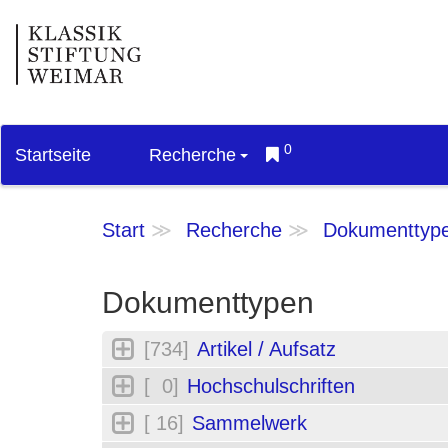
0
Startseite
Recherche
Start
Recherche
Dokumenttyp
Dokumenttypen
[734]
Artikel / Aufsatz
[ 0]
Hochschulschriften
[ 16]
Sammelwerk