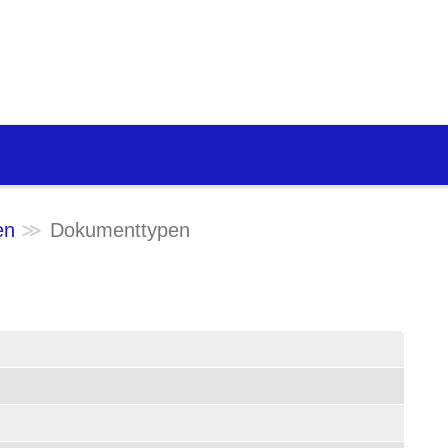
en
Dokumenttypen