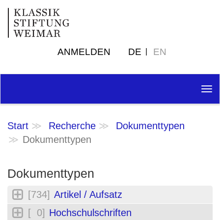
ANMELDEN
DE
EN
Tog
nav
Start
Recherche
Dokumenttypen
Dokumenttypen
Dokumenttypen
[734]
Artikel / Aufsatz
[ 0]
Hochschulschriften