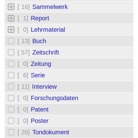
[ 16]
Sammelwerk
[ 1]
Report
[ 0]
Lehrmaterial
[ 13]
Buch
[ 57]
Zeitschrift
[ 0]
Zeitung
[ 6]
Serie
[ 11]
Interview
[ 0]
Forschungsdaten
[ 0]
Patent
[ 0]
Poster
[ 26]
Tondokument