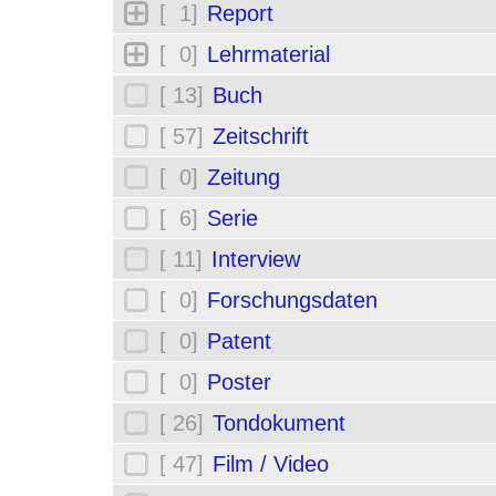
[ 1]
Report
[ 0]
Lehrmaterial
[ 13]
Buch
[ 57]
Zeitschrift
[ 0]
Zeitung
[ 6]
Serie
[ 11]
Interview
[ 0]
Forschungsdaten
[ 0]
Patent
[ 0]
Poster
[ 26]
Tondokument
[ 47]
Film / Video