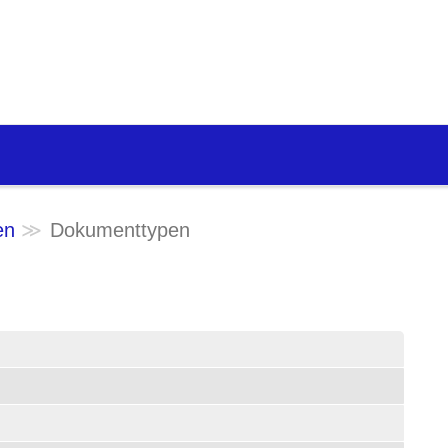
en
Dokumenttypen