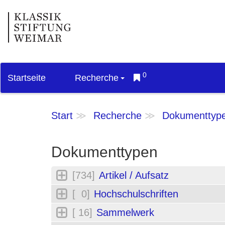
0
Startseite
Recherche
Start
Recherche
Dokumenttyp
Dokumenttypen
[734]
Artikel / Aufsatz
[ 0]
Hochschulschriften
[ 16]
Sammelwerk