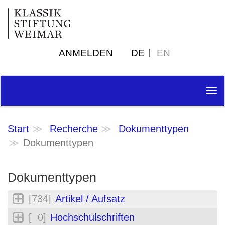
ANMELDEN
DE
EN
Tog
nav
Start
Recherche
Dokumenttypen
Dokumenttypen
Dokumenttypen
[734]
Artikel / Aufsatz
[ 0]
Hochschulschriften