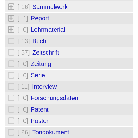
[ 16]
Sammelwerk
[ 1]
Report
[ 0]
Lehrmaterial
[ 13]
Buch
[ 57]
Zeitschrift
[ 0]
Zeitung
[ 6]
Serie
[ 11]
Interview
[ 0]
Forschungsdaten
[ 0]
Patent
[ 0]
Poster
[ 26]
Tondokument