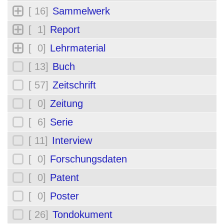
[ 16]
Sammelwerk
[ 1]
Report
[ 0]
Lehrmaterial
[ 13]
Buch
[ 57]
Zeitschrift
[ 0]
Zeitung
[ 6]
Serie
[ 11]
Interview
[ 0]
Forschungsdaten
[ 0]
Patent
[ 0]
Poster
[ 26]
Tondokument