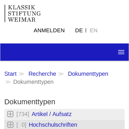
ANMELDEN
DE
EN
Tog
nav
Start
Recherche
Dokumenttypen
Dokumenttypen
Dokumenttypen
[734]
Artikel / Aufsatz
[ 0]
Hochschulschriften