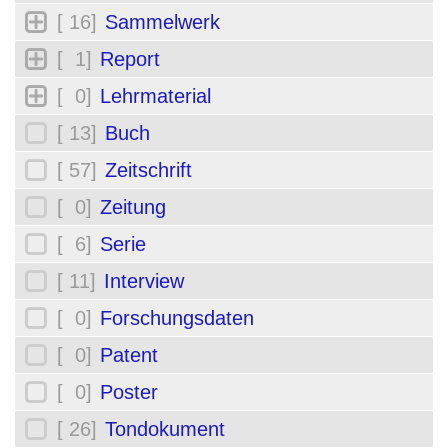
[ 16]
Sammelwerk
[ 1]
Report
[ 0]
Lehrmaterial
[ 13]
Buch
[ 57]
Zeitschrift
[ 0]
Zeitung
[ 6]
Serie
[ 11]
Interview
[ 0]
Forschungsdaten
[ 0]
Patent
[ 0]
Poster
[ 26]
Tondokument