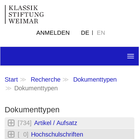
ANMELDEN
DE
EN
Tog
nav
Start
Recherche
Dokumenttypen
Dokumenttypen
Dokumenttypen
[734]
Artikel / Aufsatz
[ 0]
Hochschulschriften