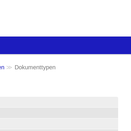
en
Dokumenttypen