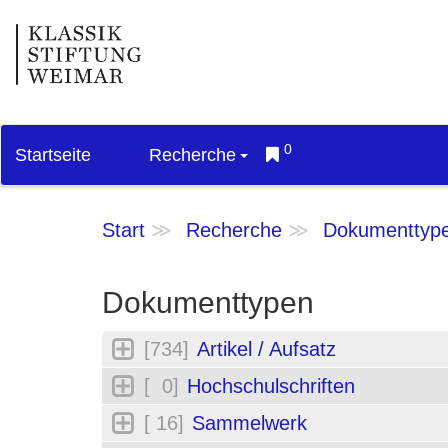
0
Startseite
Recherche
Start
Recherche
Dokumenttyp
Dokumenttypen
[734]
Artikel / Aufsatz
[ 0]
Hochschulschriften
[ 16]
Sammelwerk