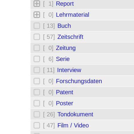
[ 1]
Report
[ 0]
Lehrmaterial
[ 13]
Buch
[ 57]
Zeitschrift
[ 0]
Zeitung
[ 6]
Serie
[ 11]
Interview
[ 0]
Forschungsdaten
[ 0]
Patent
[ 0]
Poster
[ 26]
Tondokument
[ 47]
Film / Video