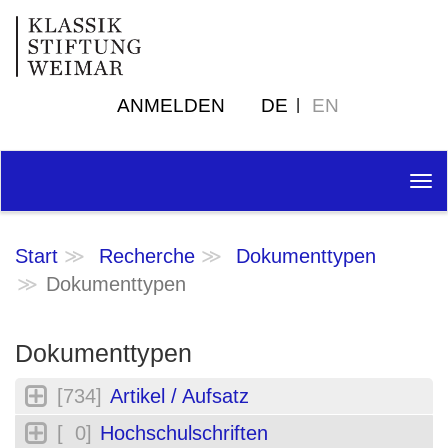
ANMELDEN
DE
EN
Tog
nav
Start
Recherche
Dokumenttypen
Dokumenttypen
Dokumenttypen
[734]
Artikel / Aufsatz
[ 0]
Hochschulschriften