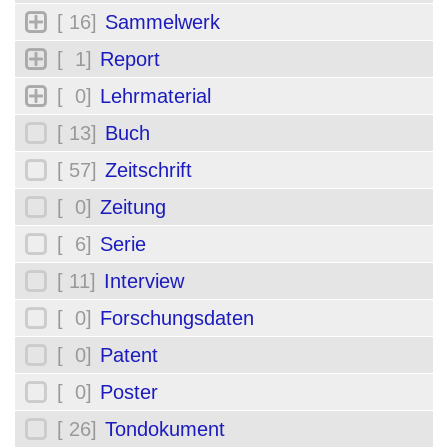
[ 16]
Sammelwerk
[ 1]
Report
[ 0]
Lehrmaterial
[ 13]
Buch
[ 57]
Zeitschrift
[ 0]
Zeitung
[ 6]
Serie
[ 11]
Interview
[ 0]
Forschungsdaten
[ 0]
Patent
[ 0]
Poster
[ 26]
Tondokument