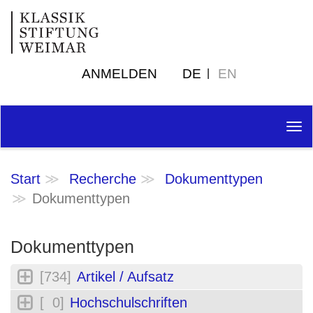
ANMELDEN
DE
EN
Tog
nav
Start
Recherche
Dokumenttypen
Dokumenttypen
Dokumenttypen
[734]
Artikel / Aufsatz
[ 0]
Hochschulschriften