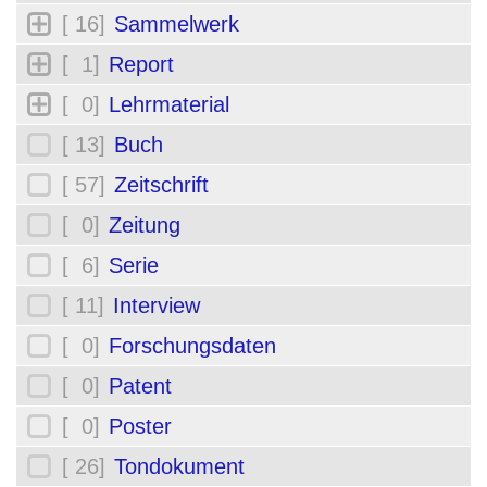
[ 16]
Sammelwerk
[ 1]
Report
[ 0]
Lehrmaterial
[ 13]
Buch
[ 57]
Zeitschrift
[ 0]
Zeitung
[ 6]
Serie
[ 11]
Interview
[ 0]
Forschungsdaten
[ 0]
Patent
[ 0]
Poster
[ 26]
Tondokument