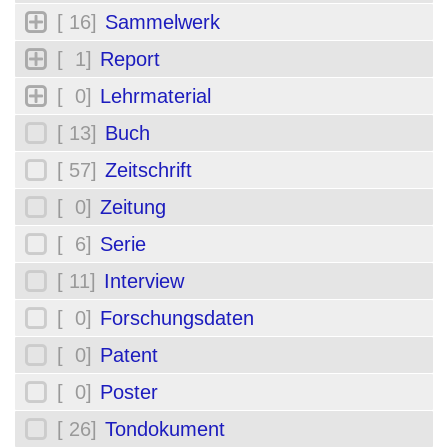
[ 16]
Sammelwerk
[ 1]
Report
[ 0]
Lehrmaterial
[ 13]
Buch
[ 57]
Zeitschrift
[ 0]
Zeitung
[ 6]
Serie
[ 11]
Interview
[ 0]
Forschungsdaten
[ 0]
Patent
[ 0]
Poster
[ 26]
Tondokument