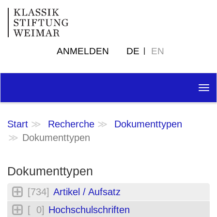
ANMELDEN
DE
EN
Tog
nav
Start
Recherche
Dokumenttypen
Dokumenttypen
Dokumenttypen
[734]
Artikel / Aufsatz
[ 0]
Hochschulschriften