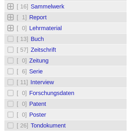
[ 16]
Sammelwerk
[ 1]
Report
[ 0]
Lehrmaterial
[ 13]
Buch
[ 57]
Zeitschrift
[ 0]
Zeitung
[ 6]
Serie
[ 11]
Interview
[ 0]
Forschungsdaten
[ 0]
Patent
[ 0]
Poster
[ 26]
Tondokument