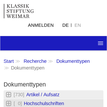
ANMELDEN
DE
EN
Tog
nav
Start
Recherche
Dokumenttypen
Dokumenttypen
Dokumenttypen
[730]
Artikel / Aufsatz
[ 0]
Hochschulschriften