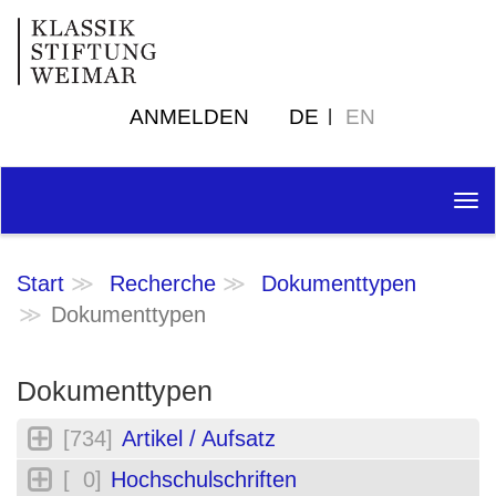
ANMELDEN
DE
EN
Tog
nav
Start
Recherche
Dokumenttypen
Dokumenttypen
Dokumenttypen
[734]
Artikel / Aufsatz
[ 0]
Hochschulschriften