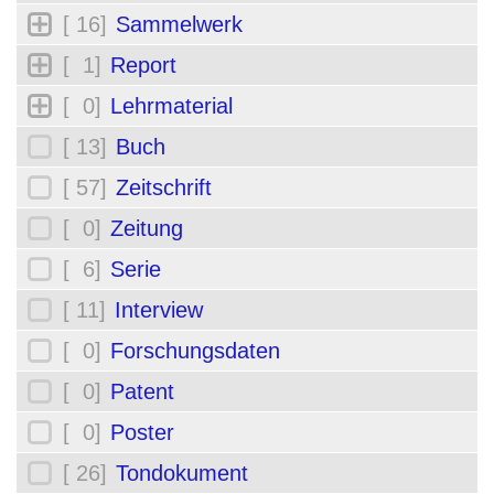
[ 16]
Sammelwerk
[ 1]
Report
[ 0]
Lehrmaterial
[ 13]
Buch
[ 57]
Zeitschrift
[ 0]
Zeitung
[ 6]
Serie
[ 11]
Interview
[ 0]
Forschungsdaten
[ 0]
Patent
[ 0]
Poster
[ 26]
Tondokument