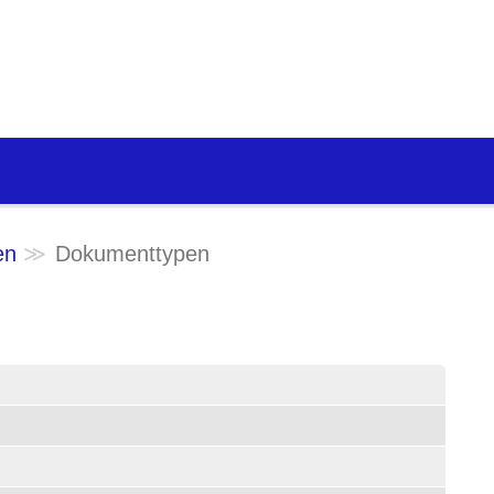
en
Dokumenttypen