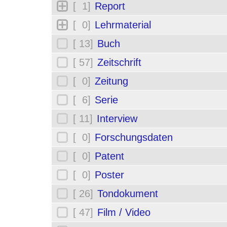
[ 1]
Report
[ 0]
Lehrmaterial
[ 13]
Buch
[ 57]
Zeitschrift
[ 0]
Zeitung
[ 6]
Serie
[ 11]
Interview
[ 0]
Forschungsdaten
[ 0]
Patent
[ 0]
Poster
[ 26]
Tondokument
[ 47]
Film / Video