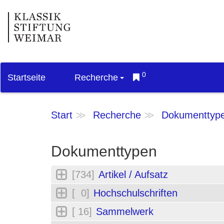
0
Startseite
Recherche
Start
Recherche
Dokumenttyp
Dokumenttypen
[734]
Artikel / Aufsatz
[ 0]
Hochschulschriften
[ 16]
Sammelwerk