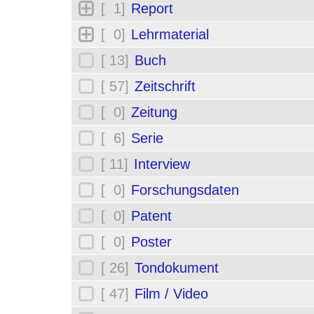
[ 1]
Report
[ 0]
Lehrmaterial
[ 13]
Buch
[ 57]
Zeitschrift
[ 0]
Zeitung
[ 6]
Serie
[ 11]
Interview
[ 0]
Forschungsdaten
[ 0]
Patent
[ 0]
Poster
[ 26]
Tondokument
[ 47]
Film / Video