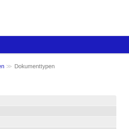
en
Dokumenttypen