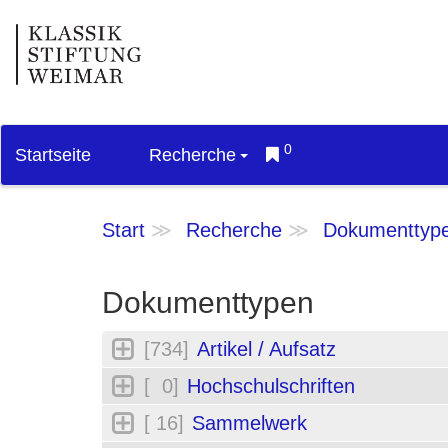
0
Startseite
Recherche
Start
Recherche
Dokumenttyp
Dokumenttypen
[734]
Artikel / Aufsatz
[ 0]
Hochschulschriften
[ 16]
Sammelwerk