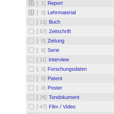
[ 1]
Report
[ 0]
Lehrmaterial
[ 13]
Buch
[ 57]
Zeitschrift
[ 0]
Zeitung
[ 6]
Serie
[ 11]
Interview
[ 0]
Forschungsdaten
[ 0]
Patent
[ 0]
Poster
[ 26]
Tondokument
[ 47]
Film / Video