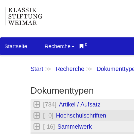
0
Startseite
Recherche
Start
Recherche
Dokumenttyp
Dokumenttypen
[734]
Artikel / Aufsatz
[ 0]
Hochschulschriften
[ 16]
Sammelwerk