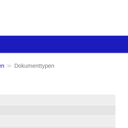
en
Dokumenttypen