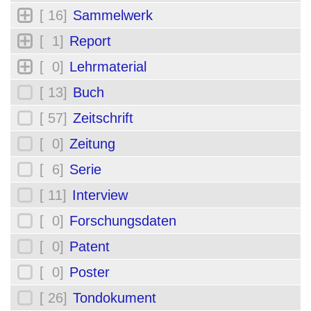
[ 16]
Sammelwerk
[ 1]
Report
[ 0]
Lehrmaterial
[ 13]
Buch
[ 57]
Zeitschrift
[ 0]
Zeitung
[ 6]
Serie
[ 11]
Interview
[ 0]
Forschungsdaten
[ 0]
Patent
[ 0]
Poster
[ 26]
Tondokument