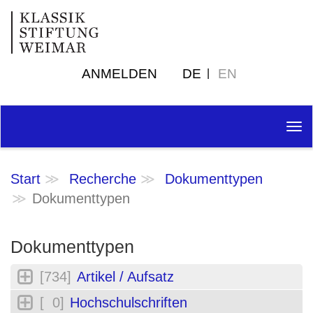
ANMELDEN
DE
EN
Tog
nav
Start
Recherche
Dokumenttypen
Dokumenttypen
Dokumenttypen
[734]
Artikel / Aufsatz
[ 0]
Hochschulschriften