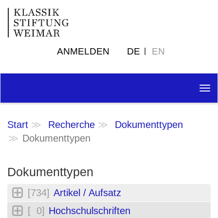
ANMELDEN
DE
EN
Tog
nav
Start
Recherche
Dokumenttypen
Dokumenttypen
Dokumenttypen
[734]
Artikel / Aufsatz
[ 0]
Hochschulschriften