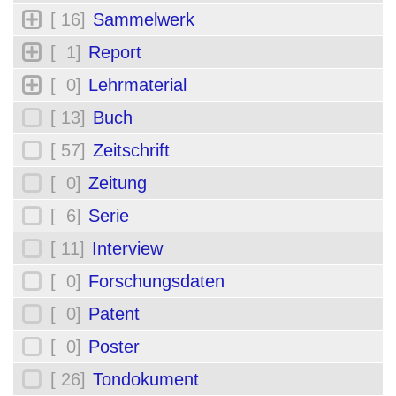
[ 16]
Sammelwerk
[ 1]
Report
[ 0]
Lehrmaterial
[ 13]
Buch
[ 57]
Zeitschrift
[ 0]
Zeitung
[ 6]
Serie
[ 11]
Interview
[ 0]
Forschungsdaten
[ 0]
Patent
[ 0]
Poster
[ 26]
Tondokument