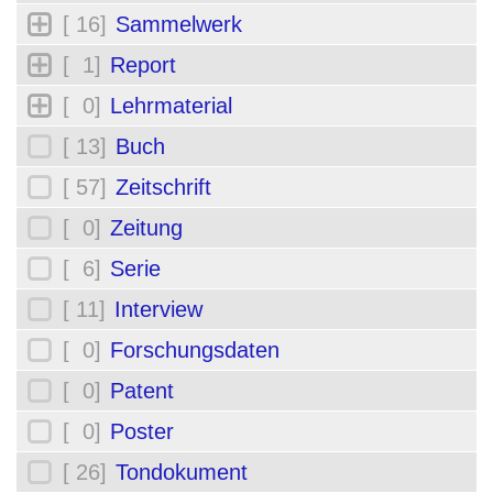
[ 16]
Sammelwerk
[ 1]
Report
[ 0]
Lehrmaterial
[ 13]
Buch
[ 57]
Zeitschrift
[ 0]
Zeitung
[ 6]
Serie
[ 11]
Interview
[ 0]
Forschungsdaten
[ 0]
Patent
[ 0]
Poster
[ 26]
Tondokument