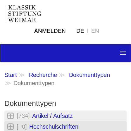
ANMELDEN
DE
EN
Tog
nav
Start
Recherche
Dokumenttypen
Dokumenttypen
Dokumenttypen
[734]
Artikel / Aufsatz
[ 0]
Hochschulschriften