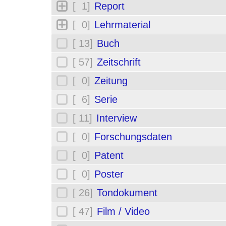
[ 1]
Report
[ 0]
Lehrmaterial
[ 13]
Buch
[ 57]
Zeitschrift
[ 0]
Zeitung
[ 6]
Serie
[ 11]
Interview
[ 0]
Forschungsdaten
[ 0]
Patent
[ 0]
Poster
[ 26]
Tondokument
[ 47]
Film / Video