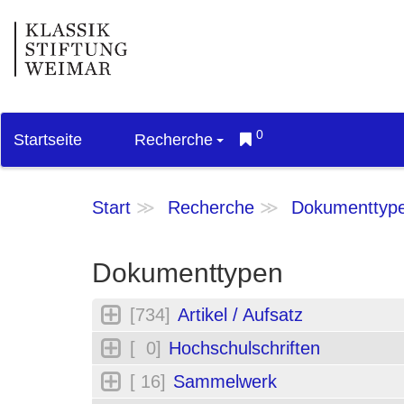
0
Startseite
Recherche
Start
Recherche
Dokumenttyp
Dokumenttypen
[734]
Artikel / Aufsatz
[ 0]
Hochschulschriften
[ 16]
Sammelwerk