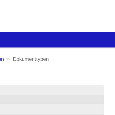
en
Dokumenttypen