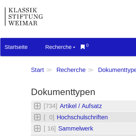
0
Startseite
Recherche
Start
Recherche
Dokumenttyp
Dokumenttypen
[734]
Artikel / Aufsatz
[ 0]
Hochschulschriften
[ 16]
Sammelwerk