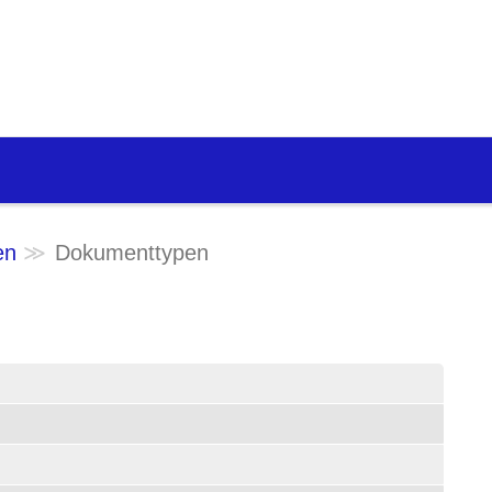
en
Dokumenttypen