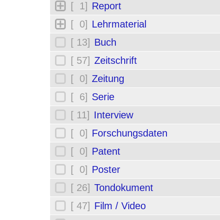
[ 1]
Report
[ 0]
Lehrmaterial
[ 13]
Buch
[ 57]
Zeitschrift
[ 0]
Zeitung
[ 6]
Serie
[ 11]
Interview
[ 0]
Forschungsdaten
[ 0]
Patent
[ 0]
Poster
[ 26]
Tondokument
[ 47]
Film / Video