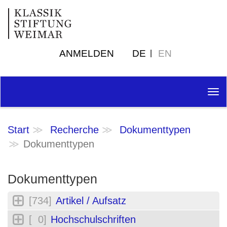
ANMELDEN
DE
EN
Tog
nav
Start
Recherche
Dokumenttypen
Dokumenttypen
Dokumenttypen
[734]
Artikel / Aufsatz
[ 0]
Hochschulschriften