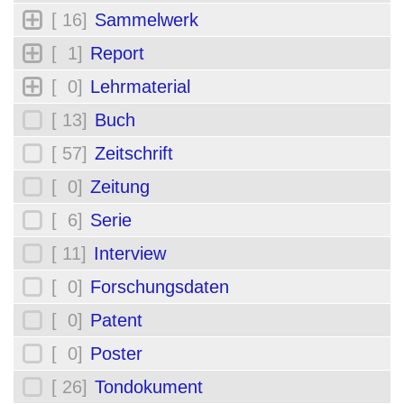
[ 16]
Sammelwerk
[ 1]
Report
[ 0]
Lehrmaterial
[ 13]
Buch
[ 57]
Zeitschrift
[ 0]
Zeitung
[ 6]
Serie
[ 11]
Interview
[ 0]
Forschungsdaten
[ 0]
Patent
[ 0]
Poster
[ 26]
Tondokument