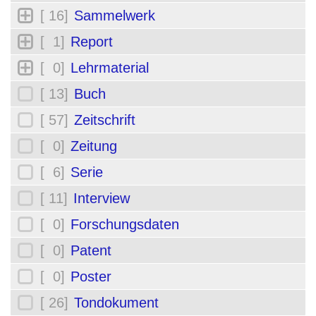
[ 16]
Sammelwerk
[ 1]
Report
[ 0]
Lehrmaterial
[ 13]
Buch
[ 57]
Zeitschrift
[ 0]
Zeitung
[ 6]
Serie
[ 11]
Interview
[ 0]
Forschungsdaten
[ 0]
Patent
[ 0]
Poster
[ 26]
Tondokument