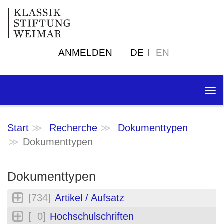
ANMELDEN
DE
EN
Tog
nav
Start
Recherche
Dokumenttypen
Dokumenttypen
Dokumenttypen
[734]
Artikel / Aufsatz
[ 0]
Hochschulschriften