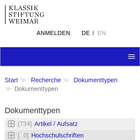
ANMELDEN
DE
EN
Tog
nav
Start
Recherche
Dokumenttypen
Dokumenttypen
Dokumenttypen
[734]
Artikel / Aufsatz
[ 0]
Hochschulschriften