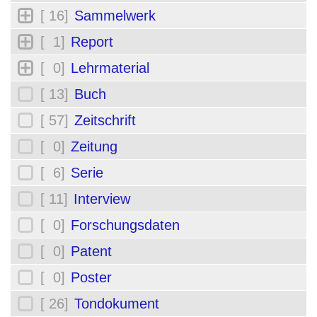
[ 16]
Sammelwerk
[ 1]
Report
[ 0]
Lehrmaterial
[ 13]
Buch
[ 57]
Zeitschrift
[ 0]
Zeitung
[ 6]
Serie
[ 11]
Interview
[ 0]
Forschungsdaten
[ 0]
Patent
[ 0]
Poster
[ 26]
Tondokument