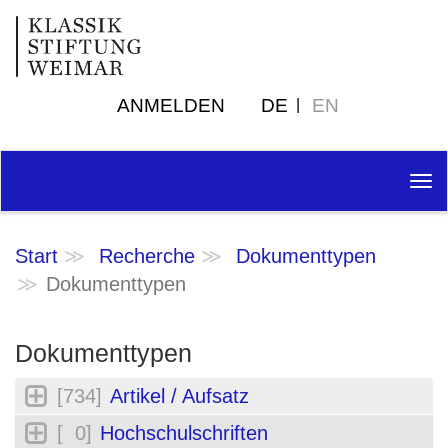
ANMELDEN
DE
EN
Tog
nav
Start
Recherche
Dokumenttypen
Dokumenttypen
Dokumenttypen
[734]
Artikel / Aufsatz
[ 0]
Hochschulschriften