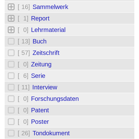
[ 16]
Sammelwerk
[ 1]
Report
[ 0]
Lehrmaterial
[ 13]
Buch
[ 57]
Zeitschrift
[ 0]
Zeitung
[ 6]
Serie
[ 11]
Interview
[ 0]
Forschungsdaten
[ 0]
Patent
[ 0]
Poster
[ 26]
Tondokument