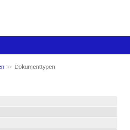
en
Dokumenttypen