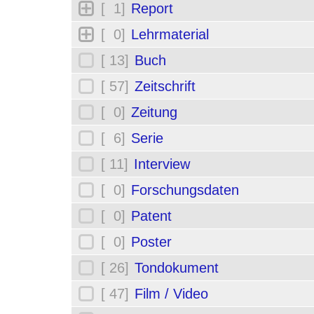
[ 1]
Report
[ 0]
Lehrmaterial
[ 13]
Buch
[ 57]
Zeitschrift
[ 0]
Zeitung
[ 6]
Serie
[ 11]
Interview
[ 0]
Forschungsdaten
[ 0]
Patent
[ 0]
Poster
[ 26]
Tondokument
[ 47]
Film / Video