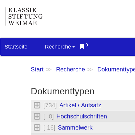
0
Startseite
Recherche
Start
Recherche
Dokumenttyp
Dokumenttypen
[734]
Artikel / Aufsatz
[ 0]
Hochschulschriften
[ 16]
Sammelwerk