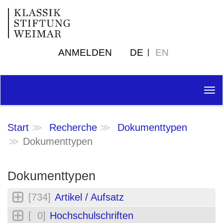
ANMELDEN
DE
EN
Tog
nav
Start
Recherche
Dokumenttypen
Dokumenttypen
Dokumenttypen
[734]
Artikel / Aufsatz
[ 0]
Hochschulschriften