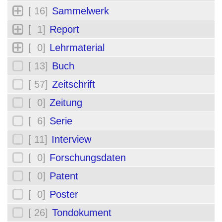
[ 16]
Sammelwerk
[ 1]
Report
[ 0]
Lehrmaterial
[ 13]
Buch
[ 57]
Zeitschrift
[ 0]
Zeitung
[ 6]
Serie
[ 11]
Interview
[ 0]
Forschungsdaten
[ 0]
Patent
[ 0]
Poster
[ 26]
Tondokument