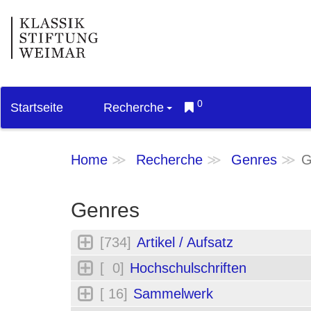
0
Startseite
Recherche
Home
Recherche
Genres
G
Genres
[734]
Artikel / Aufsatz
[ 0]
Hochschulschriften
[ 16]
Sammelwerk