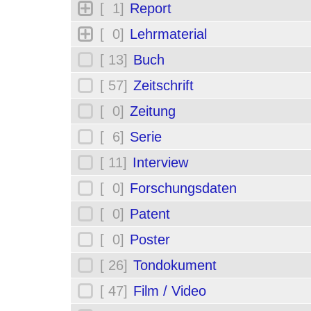
[ 1]
Report
[ 0]
Lehrmaterial
[ 13]
Buch
[ 57]
Zeitschrift
[ 0]
Zeitung
[ 6]
Serie
[ 11]
Interview
[ 0]
Forschungsdaten
[ 0]
Patent
[ 0]
Poster
[ 26]
Tondokument
[ 47]
Film / Video