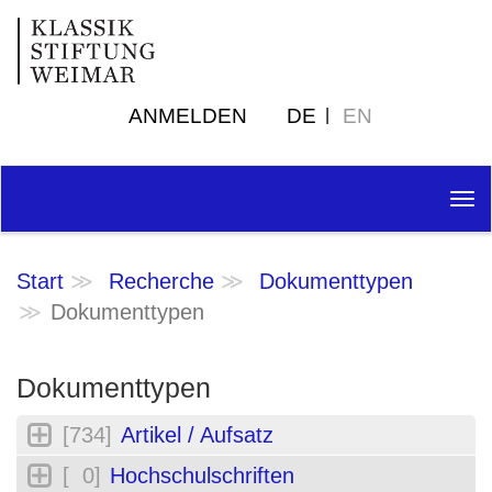
ANMELDEN
DE
EN
Tog
nav
Start
Recherche
Dokumenttypen
Dokumenttypen
Dokumenttypen
[734]
Artikel / Aufsatz
[ 0]
Hochschulschriften