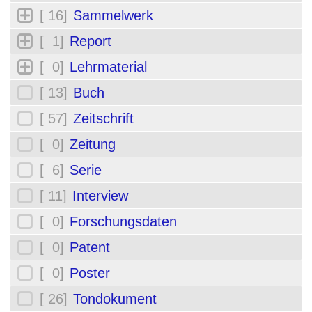
[ 16]
Sammelwerk
[ 1]
Report
[ 0]
Lehrmaterial
[ 13]
Buch
[ 57]
Zeitschrift
[ 0]
Zeitung
[ 6]
Serie
[ 11]
Interview
[ 0]
Forschungsdaten
[ 0]
Patent
[ 0]
Poster
[ 26]
Tondokument