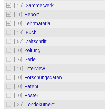
[ 16]
Sammelwerk
[ 1]
Report
[ 0]
Lehrmaterial
[ 13]
Buch
[ 57]
Zeitschrift
[ 0]
Zeitung
[ 6]
Serie
[ 11]
Interview
[ 0]
Forschungsdaten
[ 0]
Patent
[ 0]
Poster
[ 26]
Tondokument