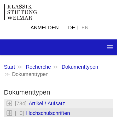
ANMELDEN
DE
EN
Tog
nav
Start
Recherche
Dokumenttypen
Dokumenttypen
Dokumenttypen
[734]
Artikel / Aufsatz
[ 0]
Hochschulschriften