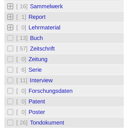
[ 16]
Sammelwerk
[ 1]
Report
[ 0]
Lehrmaterial
[ 13]
Buch
[ 57]
Zeitschrift
[ 0]
Zeitung
[ 6]
Serie
[ 11]
Interview
[ 0]
Forschungsdaten
[ 0]
Patent
[ 0]
Poster
[ 26]
Tondokument