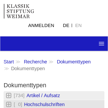
ANMELDEN
DE
EN
Tog
nav
Start
Recherche
Dokumenttypen
Dokumenttypen
Dokumenttypen
[734]
Artikel / Aufsatz
[ 0]
Hochschulschriften